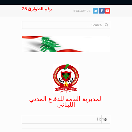
رقم الطوارئ 125
FOLLOW US:
المديرية العامة للدفاع المدني
اللبناني
Home