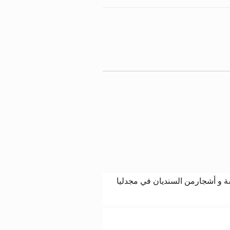
ة و أشجارمن السنديان في مجدليا