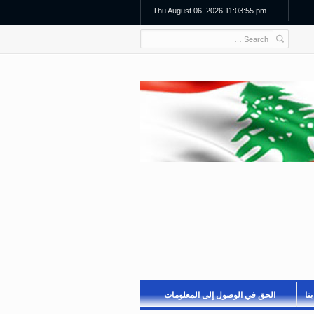
Thu August 06, 2026 11:03:55 pm
نا
الحق في الوصول إلى المعلومات