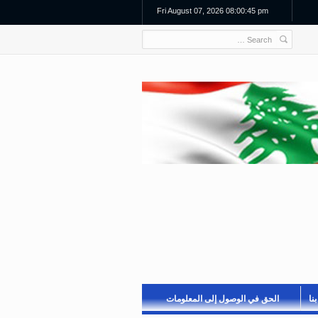
Fri August 07, 2026 08:00:45 pm
نا
الحق في الوصول إلى المعلومات