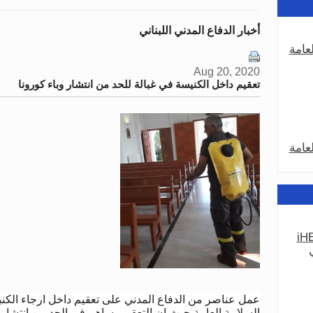
أخبار الدفاع المدني اللبناني
عامة
Aug 20, 2020
تعقيم داخل الكنيسة في غبالة للحد من انتشار وباء كورونا
عامة
iHE
عامة
عمل عناصر من الدفاع المدني على تعقيم داخل ارجاء الكني
السلامة العامة حيث ان التعقيم يساهم في الحد من انتشار و