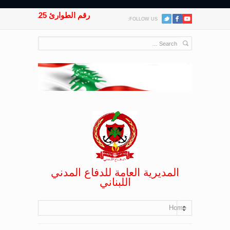
رقم الطوارئ 125
FOLLOW US:
المديرية العامة للدفاع المدني
اللبناني
Home