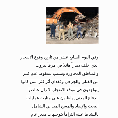
وفي اليوم السابع عشر من تاريخ وقوع الانفجار
الذي خلف دماراً هائلاً في مرفأ بيروت
والمناطق المجاورة وتسبب بسقوط عددٍ كبير
من القتلى والجرحى وفقدان أثر كثر ممن كانوا
يتواجدون في موقع الانفجار، لا زال عناصر
الدفاع المدني يواظبون على متابعة عمليات
البحث والإنقاذ والمسح الميداني الشامل
بالنشاط عينه التزاماً بتوجيهات مدير عام