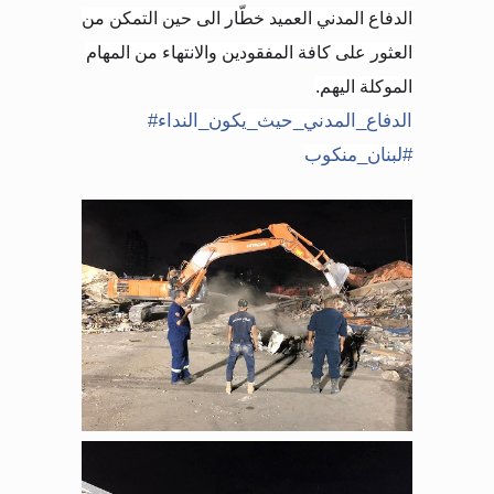
الدفاع المدني العميد خطّار الى حين التمكن من
العثور على كافة المفقودين والانتهاء من المهام
الموكلة اليهم
.
الدفاع_المدني_حيث_يكون_النداء
#
#
لبنان_منكوب