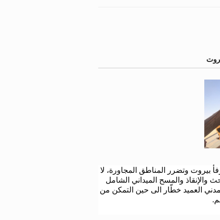
يروت
فأ بيروت وتضرر المناطق المجاورة، لا
ث والإنقاذ والمسح الميداني الشامل
 المدني العميد خطّار الى حين التمكن من
م
.