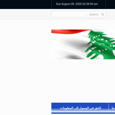
Sun August 09, 2026 02:09:56 pm
نا
الحق في الوصول إلى المعلومات