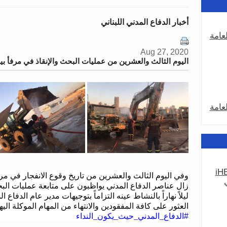
أخبار الدفاع المدني اللبناني
عامة
Aug 27, 2020
اليوم الثالث والعشرين من عمليات البحث والإنقاذ في مرفأ ب
عامة
iHE
وفي اليوم الثالث والعشرين من تاريخ وقوع الانفجار في مر
عامة
زال عناصر الدفاع المدني يواظبون على متابعة عمليات البح
ليلاً نهاراً بالنشاط عينه التزاماً بتوجيهات مدير عام الدفاع
العثور على كافة المفقودين والانتهاء من المهام الموكلة اليه
#
الدفاع_المدني_حيث_يكون_النداء