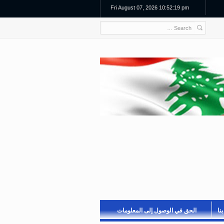
Fri August 07, 2026 10:52:20 pm
نا
الحق في الوصول إلى المعلومات