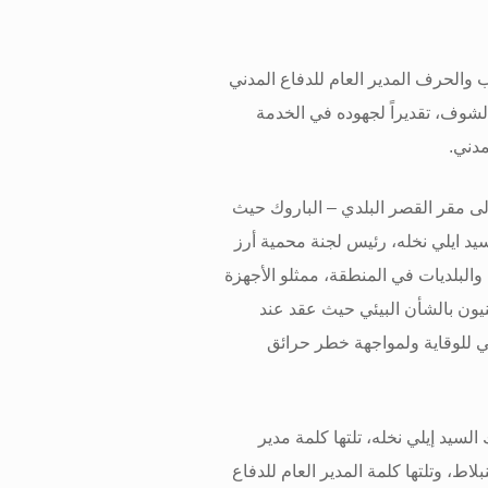
 والحرف المدير العام للدفاع المدني
شوف، تقديراً لجهوده في الخدمة
مدني
.
ى مقر القصر البلدي – الباروك حيث
سيد ايلي نخله، رئيس لجنة محمية أرز
والبلديات في المنطقة، ممثلو الأجهزة
يون بالشأن البيئي حيث عقد عند
ي للوقاية ولمواجهة خطر حرائق
لسيد إيلي نخله، تلتها كلمة مدير
لاط، وتلتها كلمة المدير العام للدفاع