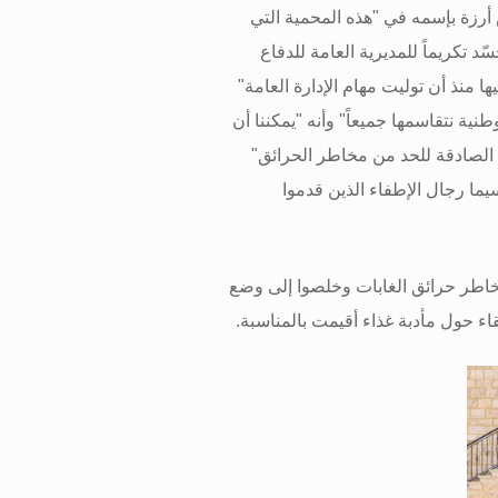
أرزة بإسمه في "هذه المحمية التي
سّد تكريماً للمديرية العامة للدفاع
ا منذ أن توليت مهام الإدارة العامة"
ية نتقاسمها جميعاً" وأنه "يمكننا أن
يا الصادقة للحد من مخاطر الحرائق"
سيما رجال الإطفاء الذين قدموا
خاطر حرائق الغابات وخلصوا إلى وضع
قاء حول مأدبة غذاء أقيمت بالمناسبة
.