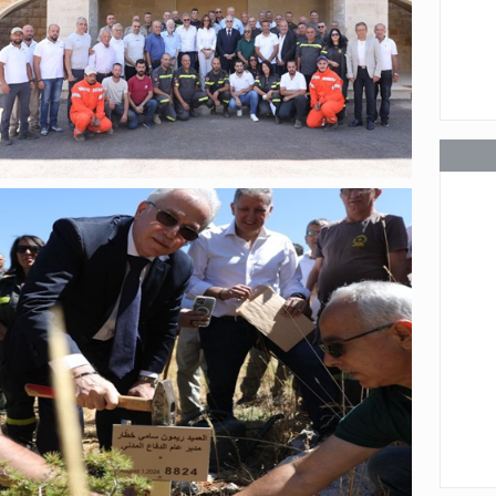
عامة
عامة
عامة