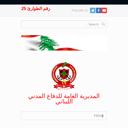
رقم الطوارئ 125
FOLLOW US:
المديرية العامة للدفاع المدني
اللبناني
Home