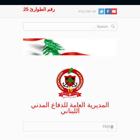
رقم الطوارئ 125
FOLLOW US:
المديرية العامة للدفاع المدني
اللبناني
Home