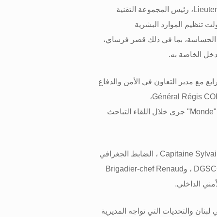
Lieute
، رئيس المجموعة التقنية
لت تنظيم الموارد البشرية
ع الحساسة، بما في ذلك قصر فرساي،
خل الخاصة به
.
ابع مع مدير التعاون في الأمن والدفاع
،
Général Régis 
"Monde"
جرى خلال اللقاء التباحث
Capitaine Sylv
، الضابط الجغرافي
DGSC
، و
Brigadier-chef Renaud
أمني الداخلي
.
 لبنان والتحديات التي تواجه المديرية