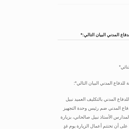
دفاع المدني البيان التالي:*
نائي
*
للدفاع المدني البيان التالي
:*
دفاع المدني بالتكليف العميد نبيل
فاع المدني ضم رئيس وحدة التجهيز
لمدارس الأستاذ نبيل صالحاني، بزيارة
مية إلى الجمهورية الفرنسية منذ الأحد ١٣ نيسان ٢٠٢٥، على أن تختتم أعمال الزيارة يوم غدٍ