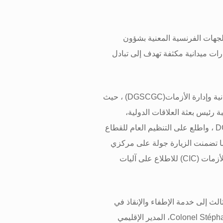
الجهات الفرنسية المعنية بشؤون
ارات ميدانية مكثفة تهدف إلى تبادل
ية وإدارة الأزمات
(DGSCGC)
، حيث
بة رئيس بعثة العلاقات الدولية،
D
، واطلع على التنظيم العام للقطاع
كما تضمنت الزيارة جولة على مركزي
لأزمات
(CIC)
للاطلاع على آليات
ثالث إلى خدمة الإطفاء والإنقاذ في
Colonel Stéph
، المدير الإقليمي