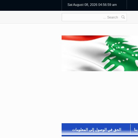
Sat August 08, 2026 04:56:59 am
نا
الحق في الوصول إلى المعلومات