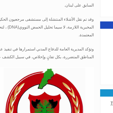
السابق على لبنان
.
عامة
وقد تم نقل الأشلاء المنتشلة إلى مستشفى مرجعيون الح
المخبرية اللازمة، لا سيما تحليل الحمض النووي
(DNA)
، لت
المعتمدة
.
عامة
وتؤكد المديرية العامة للدفاع المدني استمرارها في تنفيذ 
المناطق المتضررة، بكل تفانٍ وإخلاص، في سبيل الكشف 
T