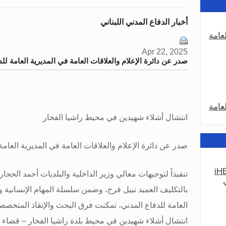
أخبار الدفاع المدني اللبناني
عامة
Apr 22, 2025
صدر عن دائرة الإعلام والعلاقات العامة في المديرية العامة للد
عامة
انتشال أشلاء شهيدين في محيط راشيا الفخار
صدر عن دائرة الإعلام والعلاقات العامة في المديرية العامة 
iHE
تنفيذاً لتوجيهات معالي وزير الداخلية والبلديات أحمد الحجا
عامة
بالتكليف العميد نبيل فرح، وضمن سلسلة المهام الإنسانية وا
انتشال أشلاء شهيدين في محيط بلدة راشيا الفخار – قضاء حا