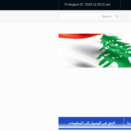
Fri August 07, 2026 11:28:31 am
نا
الحق في الوصول إلى المعلومات