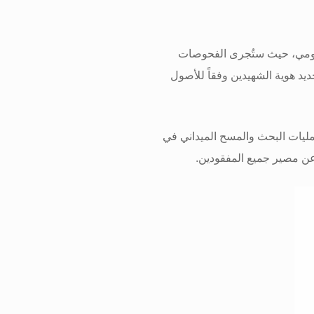
كومي، حيث ستُجرى الفحوصات
حديد هوية الشهيدين وفقاً للأصول
عمليات البحث والمسح الميداني في
عن مصير جميع المفقودين
.