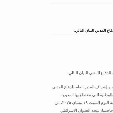
فاع المدني البيان التالي:
للدفاع المدني البيان التالي
:
ر، وبإشراف المدير العام للدفاع المدني
لوطنية التي تضطلع بها المديرية
العامة للدفاع المدني، تمكنت فرق البحث والإنقاذ المتخصصة اليوم السبت ١٩ نيسان ٢٠٢٥، من
صبيا، نتيجة العدوان الإسرائيلي