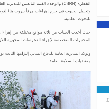
الخطرة
(CBRN)
والوحدة الفنية التابعتين للمديرية ال
عامة
وتحليل الحبوب في حرم إهراءات مرفأ بيروت بناءً ل
للبحوث العلمية
.
حيث أخذت العينات من ثلاثة مواقع مختلفة من إهراءا
المختبرات المتخصصة لإجراء الفحوصات المخبرية اللازم
عامة
وتؤكد المديرية العامة للدفاع المدني إلتزامها الثابت ب
مقتضيات السلامة العامة
.
T