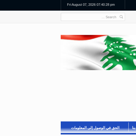
Fri August 07, 2026 07:40:29 pm
نا
الحق في الوصول إلى المعلومات