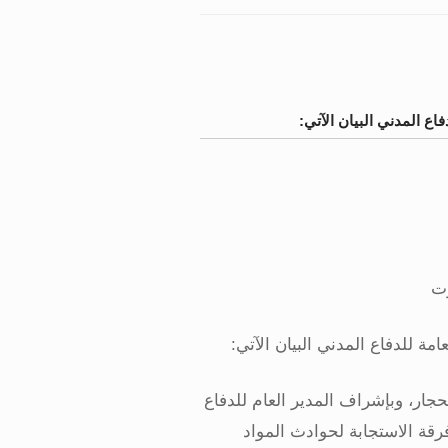
فاع المدني البيان الآتي:
وت
امة للدفاع المدني البيان الآتي
:
لحجار، وبإشراف المدير العام للدفاع
رقة الاستجابة لحوادث المواد