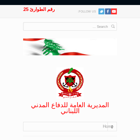
رقم الطوارئ 125
FOLLOW US:
المديرية العامة للدفاع المدني
اللبناني
Home