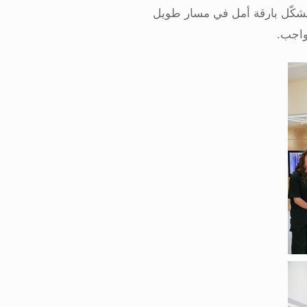
ة يشكّل بارقة أمل في مسار طويل
واجب
.