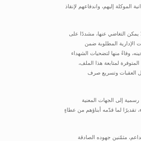
نية الموكلة إليهم، واندفاعهم لإنقاذ
ا يمكن التغاضي عنها، مشددًا على
ات الإدارية المطلوبة ضمن
ه، وفاءً منها لتضحيات الشهداء
المتوفرة لمتابعة هذا الملف،
يل العقبات وتسريع صرف
 رسمية إلى الجهات المعنية
تقديرًا لما قدّمه أبناؤهم من عطاءٍ
داعم، مثمّنين جهوده الصادقة