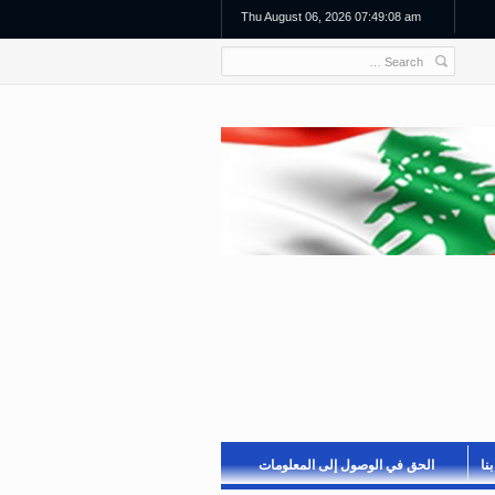
Thu August 06, 2026 07:49:08 am
نا
الحق في الوصول إلى المعلومات