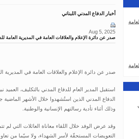
أخبار الدفاع المدني اللبناني
عامة
Aug 5, 2025
صدر عن دائرة الإعلام والعلاقات العامة في المديرية العامة للد
عامة
صدر عن دائرة الإعلام والعلاقات العامة في المديرية الع
استقبل المدير العام للدفاع المدني بالتكليف، العميد ن
الدفاع المدني الذين استُشهدوا خلال الأشهر الماضية جر
وذلك أثناء تأدية رسالتهم الإنسانية والوطنية
.
عامة
وقد عرض الوفد خلال اللقاء معاناة العائلات التي لم ت
التعويضات المستحقّة لأسر الشهداء، ولا سيّما من تعاو