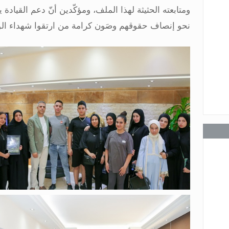
ومتابعته الحثيثة لهذا الملف، ومؤكّدين أنّ دعم القياد
 جرد
نحو إنصاف حقوقهم وصَون كرامة من ارتقوا شهداء ال
عامة
عامة
عامة