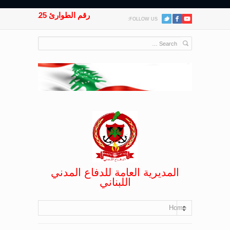
رقم الطوارئ 125
FOLLOW US:
المديرية العامة للدفاع المدني
اللبناني
Home