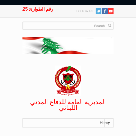
رقم الطوارئ 125
FOLLOW US:
المديرية العامة للدفاع المدني
اللبناني
Home