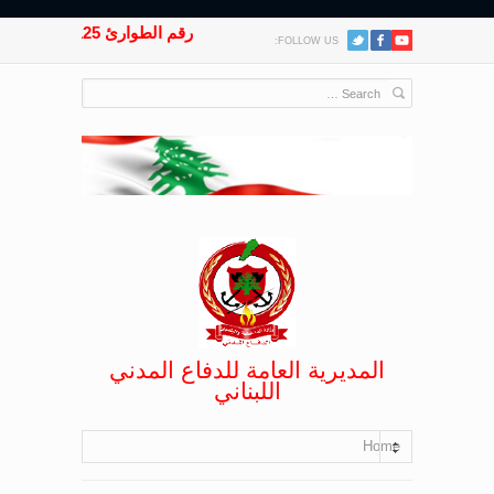
رقم الطوارئ 125
FOLLOW US:
المديرية العامة للدفاع المدني
اللبناني
Home