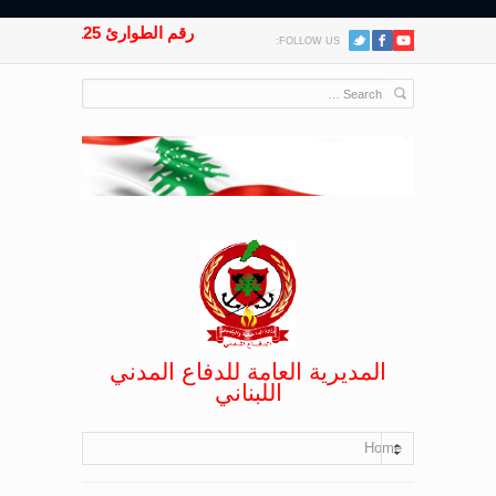
رقم الطوارئ 125
FOLLOW US:
المديرية العامة للدفاع المدني
اللبناني
Home