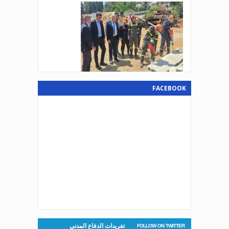
اللبناني البيان الآتي:
Aug 3, 2026
صدر عن دائرة الإعلام والعلاقات العامة
في المديرية العامة للدفاع المدني
اللبناني البيان الآتي:
FACEBOOK
Aug 6, 2026
المدير العام للدفاع المدني اللبناني
يستقبل رئيس بلدية المنصورية.
Aug 3, 2026
صدر عن دائرة الإعلام والعلاقات العامة
في المديرية العامة للدفاع المدني
اللبناني البيان الآتي:
Aug 5, 2026
تغريدات الدفاع المدني
FOLLOW ON TWITTER