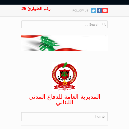
رقم الطوارئ 125
FOLLOW US:
المديرية العامة للدفاع المدني
اللبناني
Home