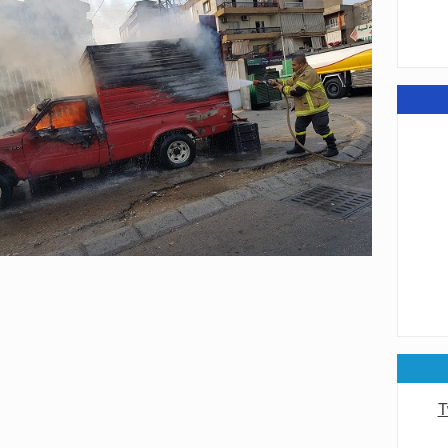
عامة
عامة
T