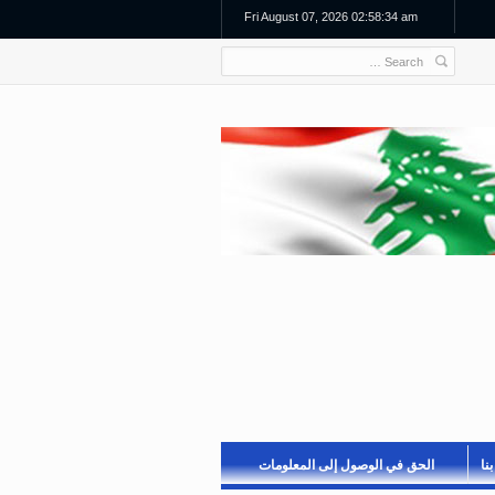
Fri August 07, 2026 02:58:34 am
نا
الحق في الوصول إلى المعلومات