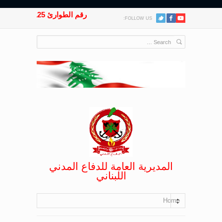
رقم الطوارئ 125
FOLLOW US:
المديرية العامة للدفاع المدني
اللبناني
Home