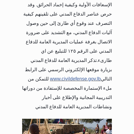
الإسعافات الأولية وكيفية إخماد الحرائق. وقد
حرص عناصر الدفاع المدني على تلقينهم كيفية
التصرف عند وقوع أي طارئ إلى حين وصول
آليات الدفاع المدني، مع التشديد على ضرورة
الاتصال بغرفة عمليات المديرية العامة للدفاع
المدني على الرقم ١٢٥ للتبليغ عن اي
طارىء
.
تذكر المديرية العامة للدفاع المدني
بزيارة موقعها الإلكتروني الرسمي على الرابط
التالي
www.civildefense.gov.lb
للتمكن من
ملء الإستمارة المخصصة للإستفادة من دوراتها
التدريبية المجانية والإطلاع على أخبار
ونشاطات المديرية العامة للدفاع المدني