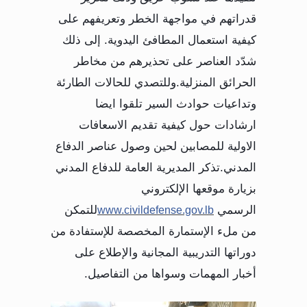
قدراتهم في مواجهة الخطر وتعريفهم على
كيفية استعمال المطافئ اليدوية. إلى ذلك
شدّد العناصر على تحذيرهم من مخاطر
الحرائق المنزلية.وللتصدي للحالات الطارئة
وتداعيات حوادث السير تلقوا ايضا
ارشادات حول كيفية تقديم الاسعافات
الاولية للمصابين لحين وصول عناصر الدفاع
المدني.تذكر المديرية العامة للدفاع المدني
بزيارة موقعها الإلكتروني
الرسمي
www.civildefense.gov.lb
للتمكن
من ملء الإستمارة المخصصة للإستفادة من
دوراتها التدريبية المجانية والإطلاع على
أخبار المهمات وسواها من التفاصيل.