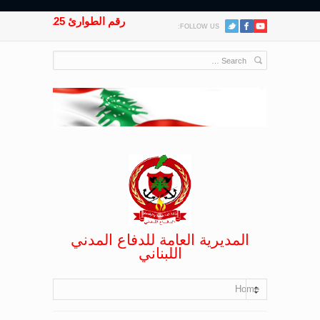
رقم الطوارئ 125
FOLLOW US:
المديرية العامة للدفاع المدني
اللبناني
Home