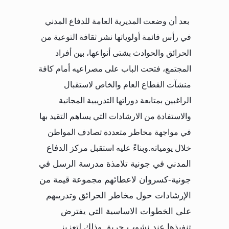
بعد أن وضعت المديرية العامة للدفاع المدني
في رأس قائمة أولوياتها نشر ثقافة التوعية من
الحرائق والحوادث بشتى أنواعها، بين أفراد
المجتمع، فتحت الباب على مصراعيه أمام كافة
منشآت القطاع العام والخاص لاستقبال
الراغبين بمتابعة دوراتها التدريبية المجانية
والاستفادة من الارشادات التي يساهم التقيد بها
في مواجهة مخاطر متعددة تصادف المواطن
خلال يومياته.وبناءً عليه استقبل مركز
الدفاع
المدني في جونية تلامذة مدرسة الرسل في
جونية-كسروان لاعطائهم مجموعة قيمة من
الإرشادات حول مخاطر الحرائق وتدريبهم
على الخطوات الاساسية التي يفترض
تنفيذها عند نشوب حريق وذلك لتعزيز