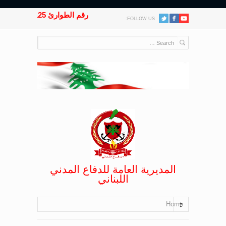
رقم الطوارئ 125
FOLLOW US:
المديرية العامة للدفاع المدني
اللبناني
Home