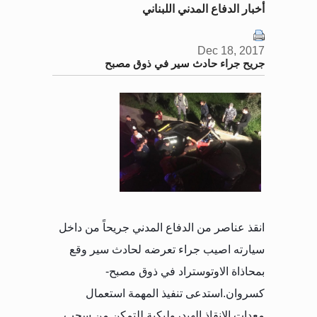
أخبار الدفاع المدني اللبناني
Dec 18, 2017
جريح جراء حادث سير في ذوق مصبح
انقذ عناصر من الدفاع المدني جريحاً من داخل
سيارته اصيب جراء تعرضه لحادث سير وقع
بمحاذاة الاوتوستراد في ذوق مصبح-
كسروان
.
استدعى تنفيذ المهمة استعمال
معدات الانقاذ الهيدروليكية للتمكن من سحب