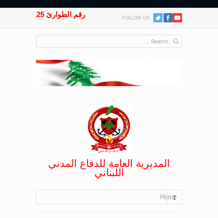
رقم الطوارئ 125
FOLLOW US:
المديرية العامة للدفاع المدني
اللبناني
Home