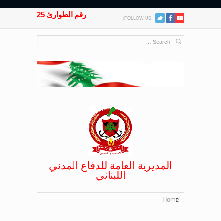
رقم الطوارئ 125
FOLLOW US:
المديرية العامة للدفاع المدني
اللبناني
Home