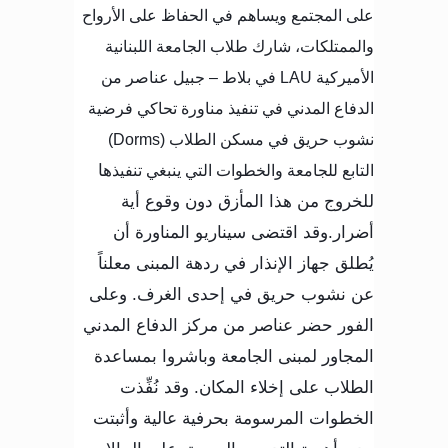
على المجتمع ويساهم في الحفاظ على الأرواح
والممتلكات، شارك طلاب الجامعة اللبنانية
الأميركية
LAU
في بلاط – جبيل عناصر من
الدفاع المدني في تنفيذ مناورة تحاكي فرضية
نشوب حريق في مسكن الطلاب (
Dorms
)
التابع للجامعة والخطوات التي ينبغي تنفيذ
ها
للخروج من هذا المأزق دون وقوع أية
أضرار.وقد اقتضى سيناريو المناورة أن
يُطلق جهاز الإنذار في ردهة المبنى معلناً
عن نشوب حريق في إحدى الغرف. وعلى
الفور حضر عناصر من مركز الدفاع المدني
المجاور لمبنى الجامعة وباشروا بمساعدة
الطلاب على إخلاء المكان. وقد نُفِّذت
الخطوات المرسومة بحرفية عالية وأثبتت