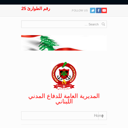
رقم الطوارئ 125
FOLLOW US:
المديرية العامة للدفاع المدني
اللبناني
Home