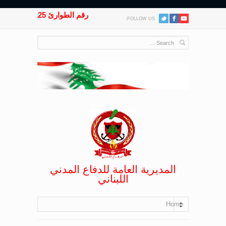
رقم الطوارئ 125
FOLLOW US:
المديرية العامة للدفاع المدني
اللبناني
Home