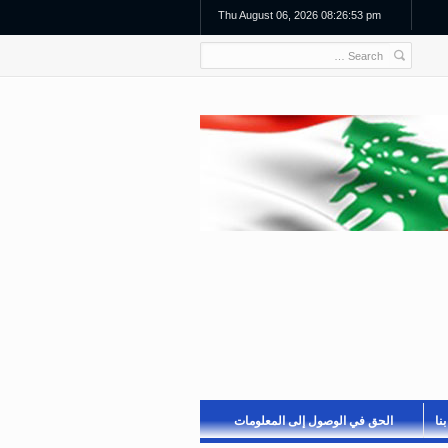
Thu August 06, 2026 08:26:53 pm
نا
الحق في الوصول إلى المعلومات