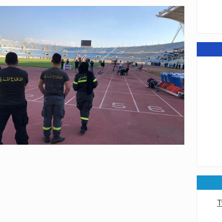
عامة
عامة
T