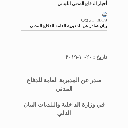
أخبار الدفاع المدني اللبناني
Oct 21, 2019
بيان صادر عن المديرية العامة للدفاع المدني
١
٢
تاريخ :
-
-٢٠١٩
٠
٠
صدر عن المديرية العامة للدفاع
المدني
في وزارة الداخلية والبلديات البيان
التا
لي