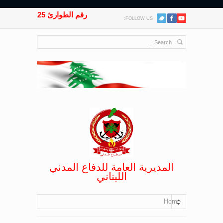
رقم الطوارئ 125
FOLLOW US:
المديرية العامة للدفاع المدني
اللبناني
Home