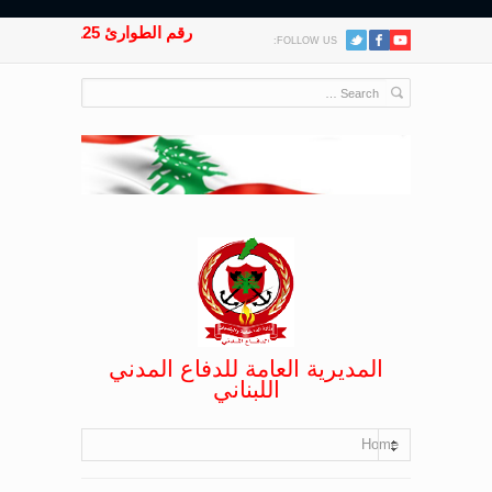
رقم الطوارئ 125
FOLLOW US:
المديرية العامة للدفاع المدني
اللبناني
Home