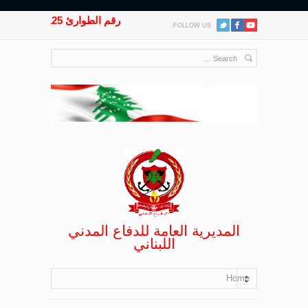
رقم الطوارئ 125
FOLLOW US:
المديرية العامة للدفاع المدني
اللبناني
Home