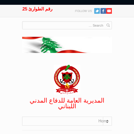
رقم الطوارئ 125
FOLLOW US:
المديرية العامة للدفاع المدني
اللبناني
Home