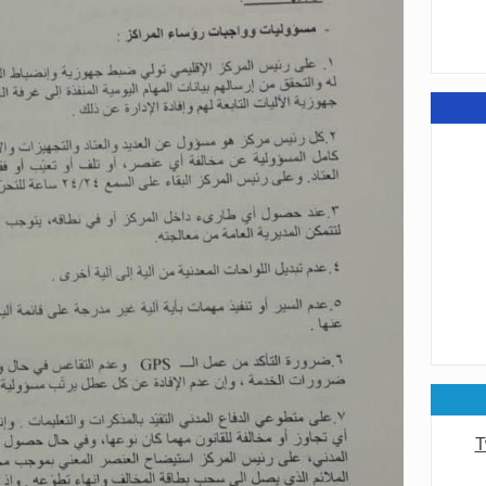
عامة
عامة
T