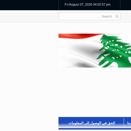
Fri August 07, 2026 04:02:57 pm
نا
الحق في الوصول إلى المعلومات