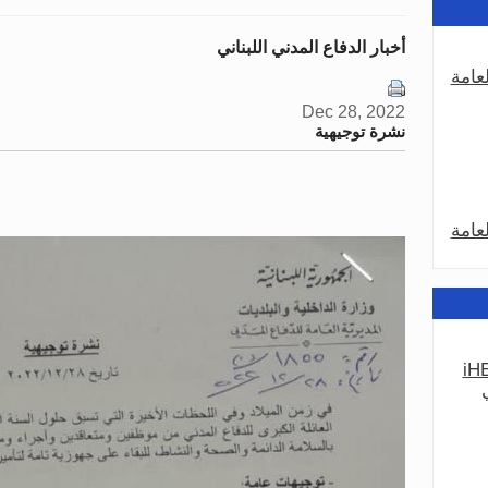
أخبار الدفاع المدني اللبناني
عامة
Dec 28, 2022
نشرة توجيهية
عامة
iHE
عامة