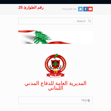
رقم الطوارئ 125
FOLLOW US:
المديرية العامة للدفاع المدني
اللبناني
Home