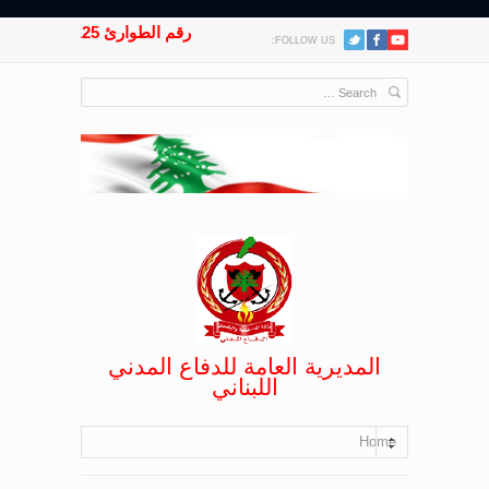
رقم الطوارئ 125
FOLLOW US:
المديرية العامة للدفاع المدني
اللبناني
Home