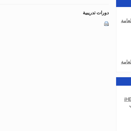
دورات تدريبية
عامة
عامة
iHE
عامة