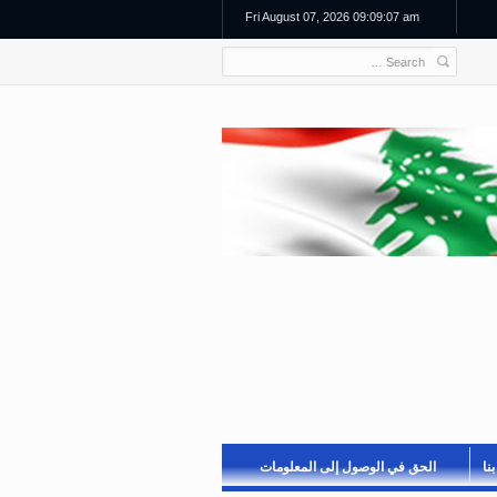
Fri August 07, 2026 09:09:07 am
نا
الحق في الوصول إلى المعلومات