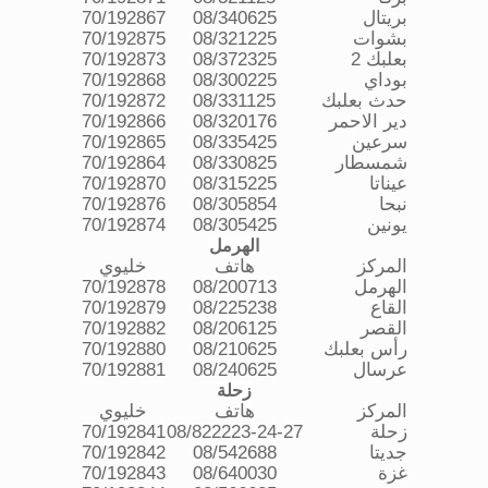
بريتال
08/340625
70/192867
بشوات
08/321225
70/192875
بعلبك 2
08/372325
70/192873
بوداي
08/300225
70/192868
حدث بعلبك
08/331125
70/192872
دير الاحمر
08/320176
70/192866
سرعين
08/335425
70/192865
شمسطار
08/330825
70/192864
عيناتا
08/315225
70/192870
نبحا
08/305854
70/192876
يونين
08/305425
70/192874
الهرمل
المركز
هاتف
خليوي
الهرمل
08/200713
70/192878
القاع
08/225238
70/192879
القصر
08/206125
70/192882
رأس بعلبك
08/210625
70/192880
عرسال
08/240625
70/192881
زحلة
المركز
هاتف
خليوي
زحلة
08/822223-24-27
70/192841
جديتا
08/542688
70/192842
غزة
08/640030
70/192843