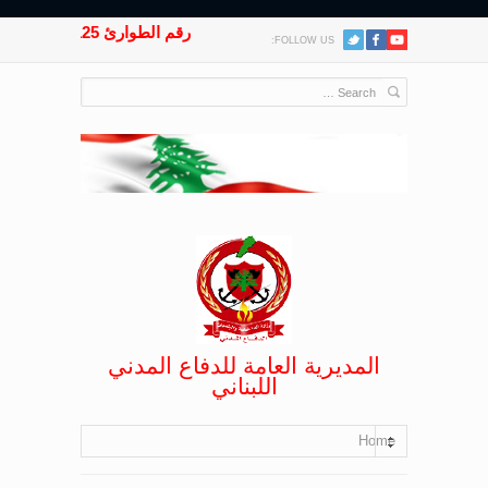
رقم الطوارئ 125
FOLLOW US:
المديرية العامة للدفاع المدني
اللبناني
Home