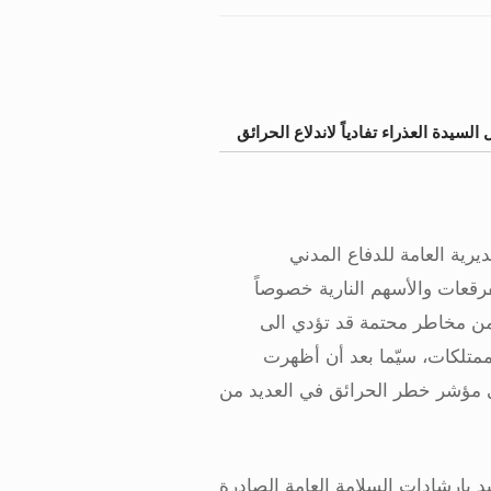
السيدة العذراء تفادياً لاندلاع الحرائق
مديرية العامة للدفاع المدني
رقعات والأسهم النارية خصوصاً
 من مخاطر محتمة قد تؤدي الى
تلكات، سيّما بعد أن أظهرت
في مؤشر خطر الحرائق في العديد من
د بإرشادات السلامة العامة الصادرة