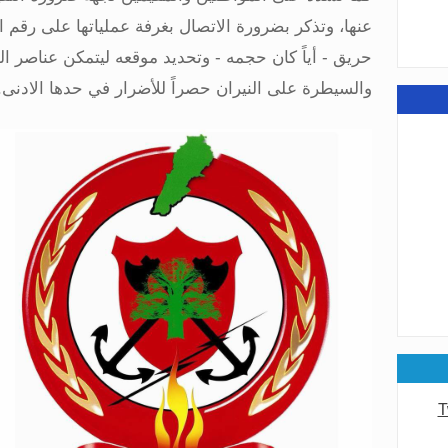
عامة
حريق - أياً كان حجمه - وتحديد موقعه ليتمكن عناصر ا
والسيطرة على النيران حصراً للأضرار في حدها الادنى
.
عامة
T