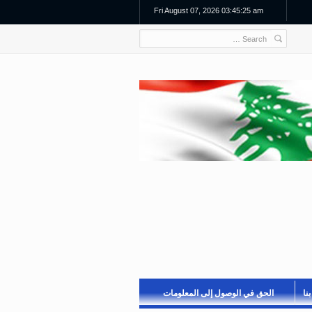
Fri August 07, 2026 03:45:25 am
نا
الحق في الوصول إلى المعلومات