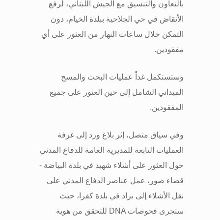
بالتعاون والتنسيق مع الجيش اللبناني، لرفع
الأنقاض في حي الجلاحية ببلدة الخيام، دون
التمكن خلال ساعات النهار من العثور على أي
مفقودين
.
وستستكمل غداً عمليات البحث والمسح
الميداني الشامل إلى حين العثور على جميع
المفقودين
.
وفي سياق متصل، إثر بلاغ ورد إلى غرفة
العمليات التابعة للمديرية العامة للدفاع المدني
حول العثور على أشلاء شهيد في بلدة البياضة -
قضاء صور، عمل عناصر الدفاع المدني على
نقل الأشلاء إلى براد في بلدة كفرا، حيث
ستجرى فحوصات
DNA
للتحقق من هوية