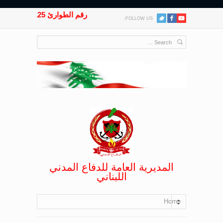
رقم الطوارئ 125
FOLLOW US:
المديرية العامة للدفاع المدني
اللبناني
Home