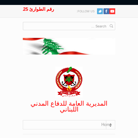
رقم الطوارئ 125
FOLLOW US:
المديرية العامة للدفاع المدني
اللبناني
Home