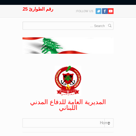
رقم الطوارئ 125
FOLLOW US:
المديرية العامة للدفاع المدني
اللبناني
Home