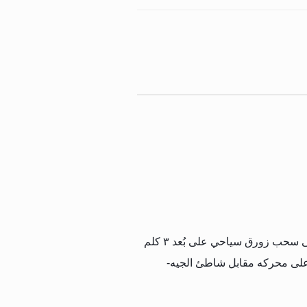
على سحب زورق سياحي على بُعد ٣ كلم
 على محركه مقابل شاطئ الجيه-