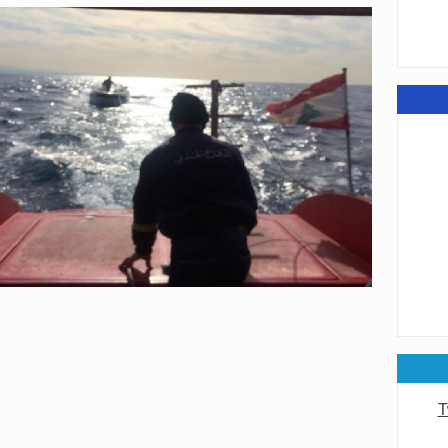
عامة
عامة
T