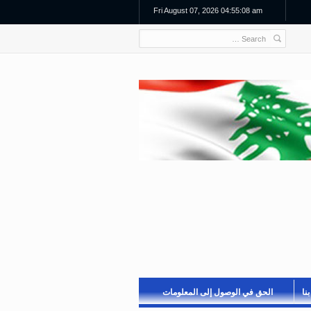
Fri August 07, 2026 04:55:08 am
نا
الحق في الوصول إلى المعلومات