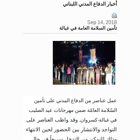
أخبار الدفاع المدني اللبناني
Sep 14, 2018
‫تأمين السلامة العامة في غبالة
عمل عناصر من الدفاع المدني على تأمين
السّلامة العامّة ضمن مهرجانات عيد الصليب
في غبالة-كسروان.
وقد واظب العناصر على
التواجد والانتشار بين الحضور لحين الانتهاء
وذلك للتمكن من التدخل سريعاً في حال