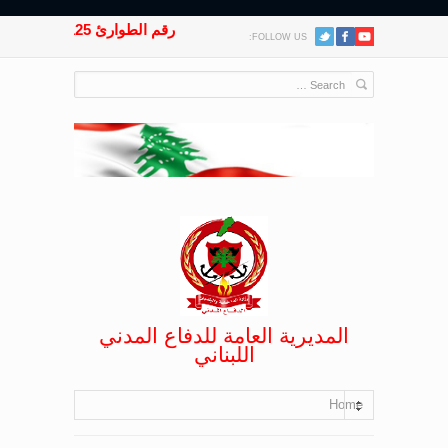
رقم الطوارئ 125
FOLLOW US:
المديرية العامة للدفاع المدني
اللبناني
Home