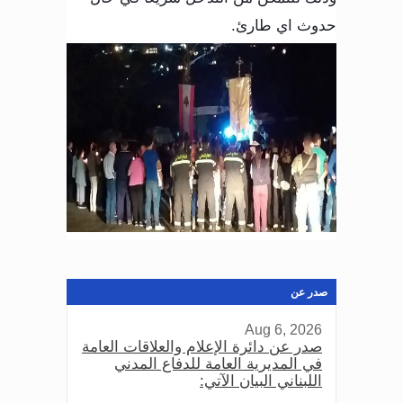
حدوث اي طارئ.
صدر عن
Aug 6, 2026
صدر عن دائرة الإعلام والعلاقات العامة
في المديرية العامة للدفاع المدني
اللبناني البيان الآتي: