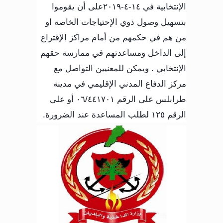
الإنتخابية في
١٤-٤-٢٠١٩
على أن يقوموا
بتسهيل وصول ذوي الإحتياجات الخاصة او
من هم في حكمهم من أمام مراكز الإقتراع
إلى الداخل ومساعدتهم في ممارسة حقهم
الإنتخابي
.
ويمكن للمعنيين التواصل مع
مركز الدفاع المدني الإقليمي في مدينة
طرابلس على الرقم ٠٦/٤٤١٧٠١ أو على
الرقم ١٢٥ لطلب المساعدة عند الضرورة
.