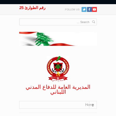
رقم الطوارئ 125
FOLLOW US:
المديرية العامة للدفاع المدني
اللبناني
Home