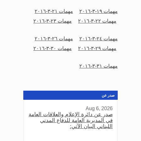
مهمات ١٩-٣-٢٠١٦
مهمات ٢١-٣-٢٠١٦
مهمات ٢٢-٣-٢٠١٦
مهمات ٢٣-٣-٢٠١٦
مهمات ٢٤-٣-٢٠١٦
مهمات ٢٦-٣-٢٠١٦
مهمات ٢٩-٣-٢٠١٦
مهمات ٣٠-٣-٢٠١٦
مهمات ٣١-٣-٢٠١٦
صدر عن
Aug 6, 2026
صدر عن دائرة الإعلام والعلاقات العامة
في المديرية العامة للدفاع المدني
اللبناني البيان الآتي: