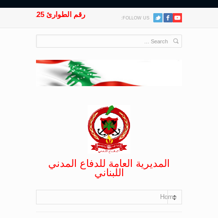
رقم الطوارئ 125
FOLLOW US:
المديرية العامة للدفاع المدني
اللبناني
Home