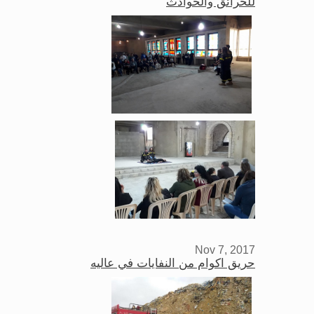
للحرائق والحوادث
Nov 7, 2017
حريق اكوام من النفايات في عاليه