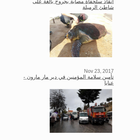
انقاذ سلحفاة مصابة بجروح بالغة على
شاطئ الرميلة
Nov 23, 2017
تأمين سلامة المؤمنين في دير مار مارون -
عنايا