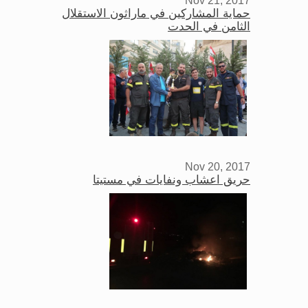
حماية المشاركين في ماراثون الاستقلال
الثامن في الحدت
Nov 20, 2017
حريق اعشاب ونفايات في مستيتا