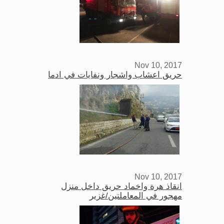
Nov 10, 2017
حريق اعشاب واشجار ونفايات في ادما
Nov 10, 2017
انقاذ هرة واخماد حريق داخل منزل
مهجور في المعاملتين/غزير