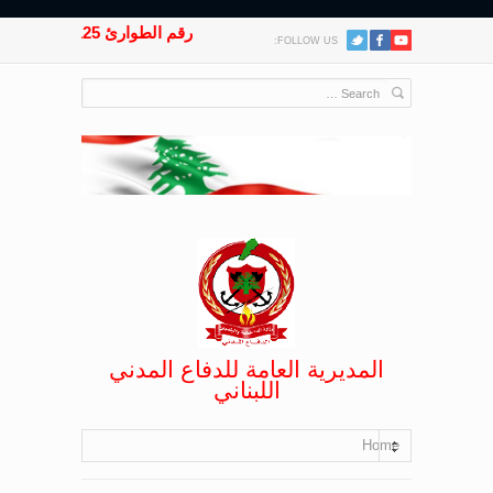
رقم الطوارئ 125
FOLLOW US:
المديرية العامة للدفاع المدني
اللبناني
Home