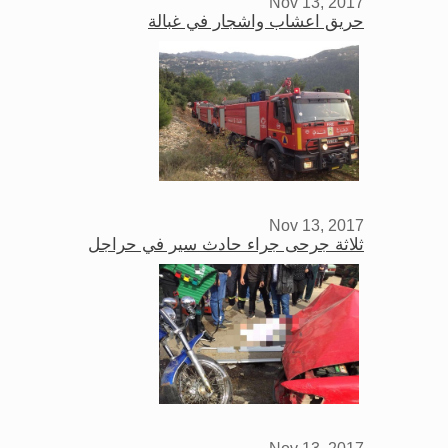
Nov 13, 2017
حريق اعشاب واشجار في غبالة
Nov 13, 2017
ثلاثة جرحى جراء حادث سير في حراجل
Nov 13, 2017