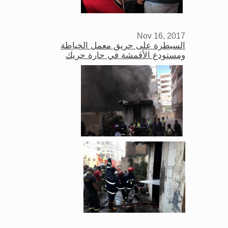
Nov 16, 2017
السيطرة على حريق معمل الخياطة
ومستودع الأقمشة في حارة حريك