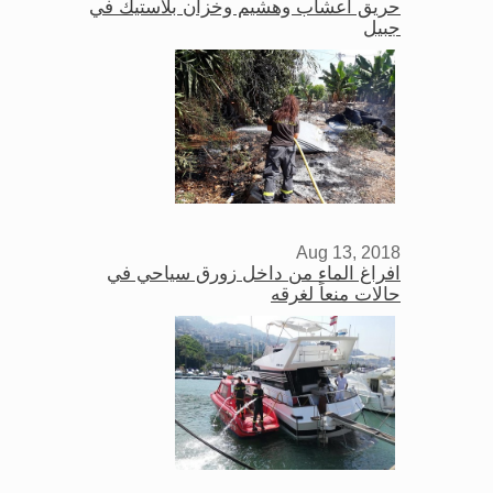
حريق اعشاب وهشيم وخزان بلاستيك في
جبيل
Aug 13, 2018
افراغ الماء من داخل زورق سياحي في
حالات منعاً لغرقه