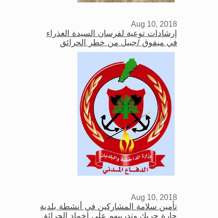
Aug 10, 2018
إرشادات توعية لفرسان السيدة العذراء
في ميفوق /جبيل من خطر الحرائق
Aug 10, 2018
تأمين سلامة المشاركين في أنشطة بلدية
حارة حريك وتدريبهم على إخماد الحرائق