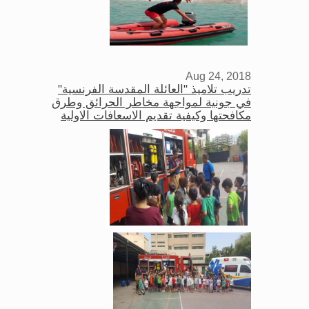
Aug 24, 2018
تدريب تلاميذ "العائلة المقدسة الفرنسية"
في جونية لمواجهة مخاطر الحرائق وطرق
مكافحتها وكيفية تقديم الاسعافات الاولية