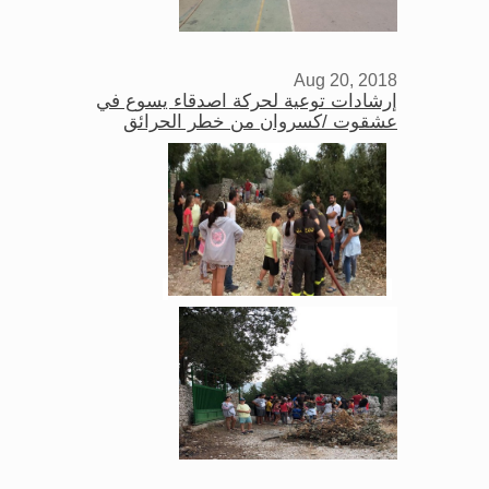
Aug 20, 2018
إرشادات توعية لحركة اصدقاء يسوع في
عشقوت /كسروان من خطر الحرائق