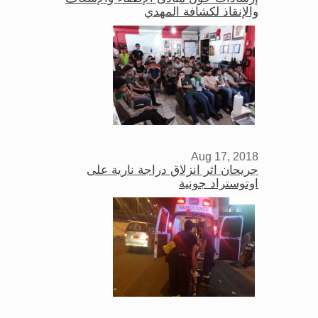
والإنقاذ لكشافة المهدي
Aug 17, 2018
جريحان اثر انزلاق دراجة نارية على
اوتوستراد جونية