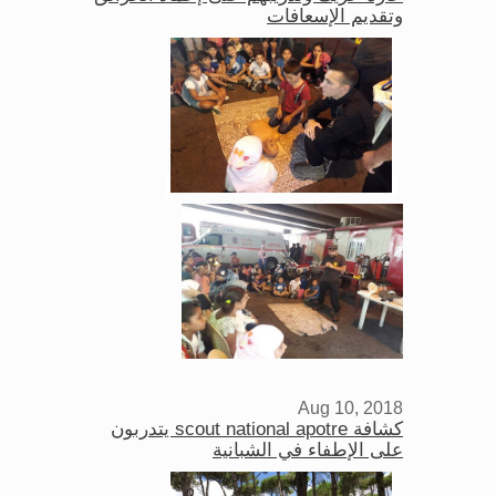
وتقديم الإسعافات
Aug 10, 2018
كشافة scout national apotre يتدربون
على الإطفاء في الشبانية