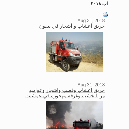
اب ٢٠١٨
Aug 31, 2018
حريق أعشاب و أشجار في بيقون
Aug 31, 2018
حريق اعشاب وقصب واشجار وعواميد
من الخشب وغرفة مهجورة في عمشيت