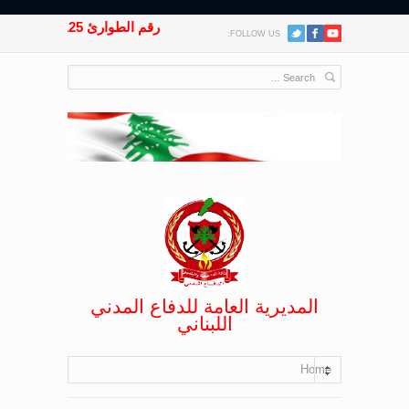
رقم الطوارئ 125
FOLLOW US:
المديرية العامة للدفاع المدني
اللبناني
Home