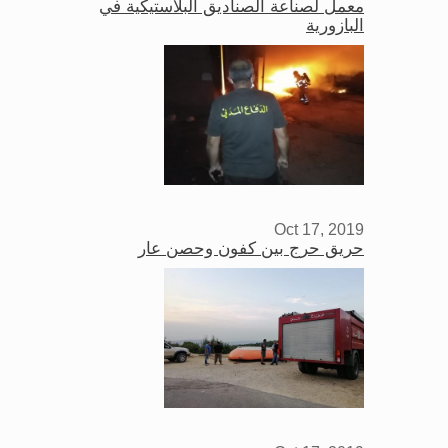
معمل لصناعة الصناديق البلاستيكية في
البازورية
Oct 17, 2019
حريق حرج بين كفون وحصن عار