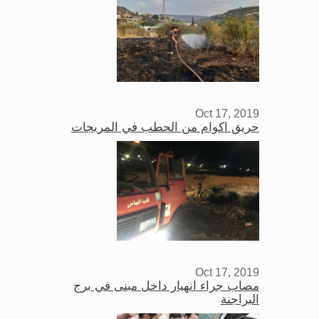
Oct 17, 2019
حريق اكوام من الحطب في المريجات
Oct 17, 2019
مصاب جراء انهيار داخل مبنى في برج
البراجنة