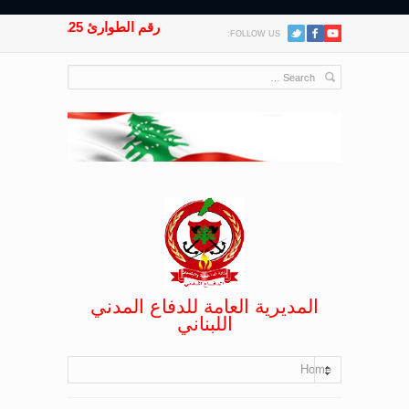
رقم الطوارئ 125
FOLLOW US:
المديرية العامة للدفاع المدني
اللبناني
Home