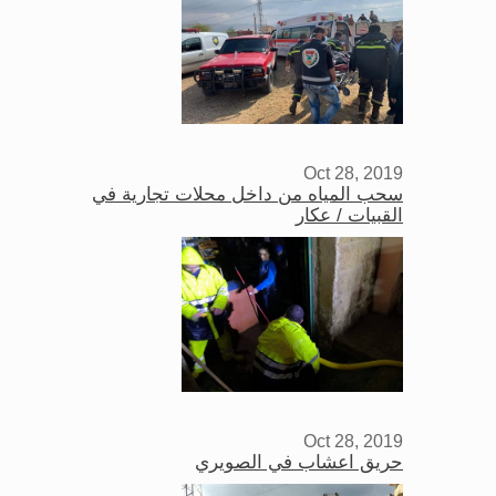
Oct 28, 2019
سحب المياه من داخل محلات تجارية في
القبيات / عكار
Oct 28, 2019
حريق اعشاب في الصويري