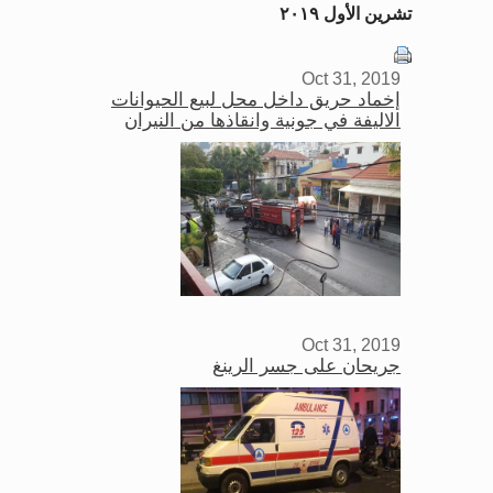
تشرين الأول ٢٠١٩
Oct 31, 2019
إخماد حريق داخل محل لبيع الحيوانات
الاليفة في جونية وانقاذها من النيران
Oct 31, 2019
جريحان على جسر الرينغ