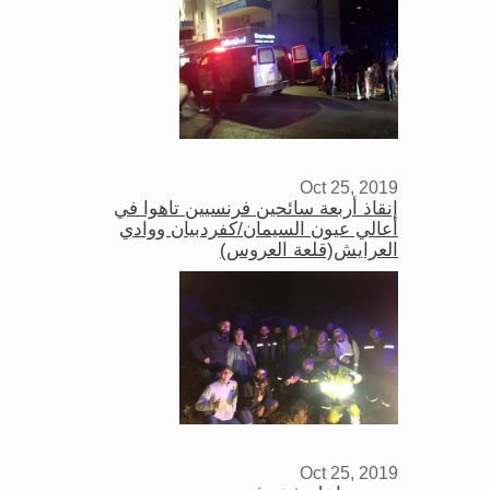
Oct 25, 2019
إنقاذ أربعة سائحين فرنسيين تاهوا في
أعالي عيون السيمان/كفردبيان ووادي
العرايش(قلعة العروس)
Oct 25, 2019