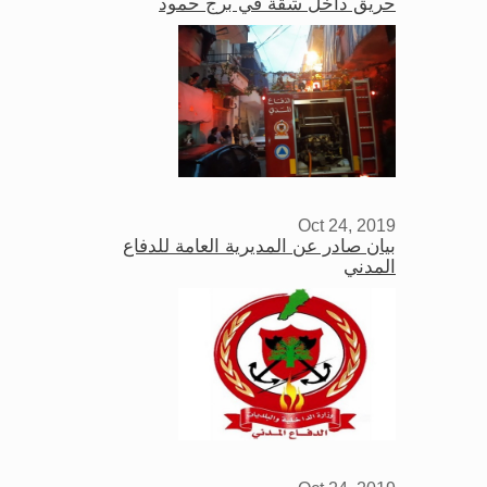
حريق داخل شقة في برج حمود
Oct 24, 2019
بيان صادر عن المديرية العامة للدفاع
المدني