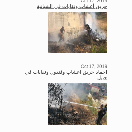
Oct 17, 2019
حريق أعشاب ونفايات في الشبانية
Oct 17, 2019
اخماد حريق اعشاب وقندول ونفايات في
جبيل