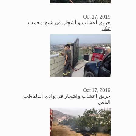
Oct 17, 2019
حريق أعشاب و أشجار في شيخ محمد /
عكار
Oct 17, 2019
حريق اعشاب واشجار في وادي الدلم/قب
الياس