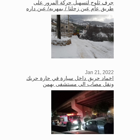
جرف ثلوج لتسهيل حركة المرور على
طريق عام عين زحلتا / بمهريه/ عين داره
Jan 21, 2022
اخماد حريق داخل سيارة في حارة حريك
ونقل مصاب الى مستشفى بهمن