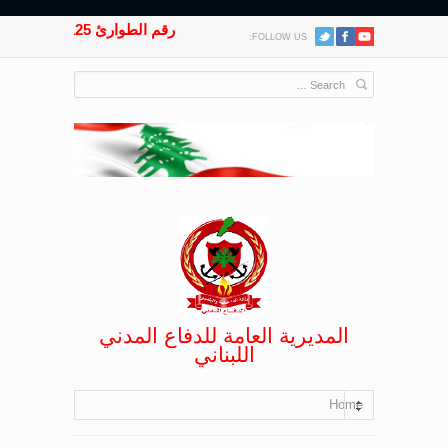
رقم الطوارئ 125
FOLLOW US:
المديرية العامة للدفاع المدني
اللبناني
Home