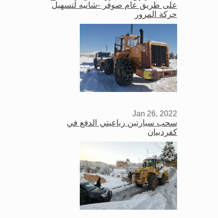
على طريق عام صوفر -شانيه لتسهيل
حركة المرور
Jan 26, 2022
سحب سيارتين رباعيتي الدفع في
كفردبيان