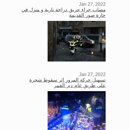
Jan 27, 2022
مصاب جراء حريق دراجة نارية و منزل في
حارة صور القديمة
Jan 27, 2022
تسهيل حركة المرور إثر سقوط شجرة
على طريق عام دير القمر